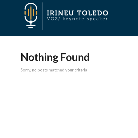
Nothing Found
Sorry, no posts matched your criteria